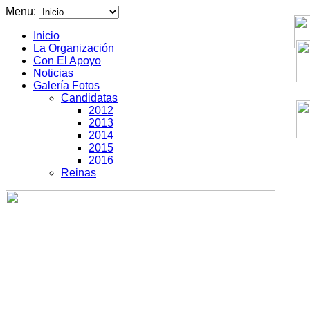
Menu:
Inicio
La Organización
Con El Apoyo
Noticias
Galería Fotos
Candidatas
2012
2013
2014
2015
2016
Reinas