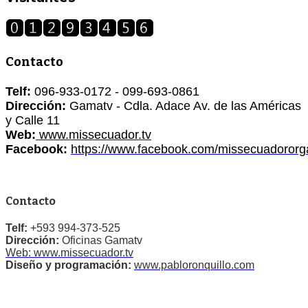
Contacto
Telf:
096-933-0172 - 099-693-0861
Dirección:
Gamatv - Cdla. Adace Av. de las Américas
y Calle 11
Web:
www.missecuador.tv
Facebook:
https://www.facebook.com/missecuadororg
Contacto
Telf:
+593 994-373-525
Dirección:
Oficinas Gamatv
Web: www.missecuador.tv
Diseño y programación:
www.pabloronquillo.com