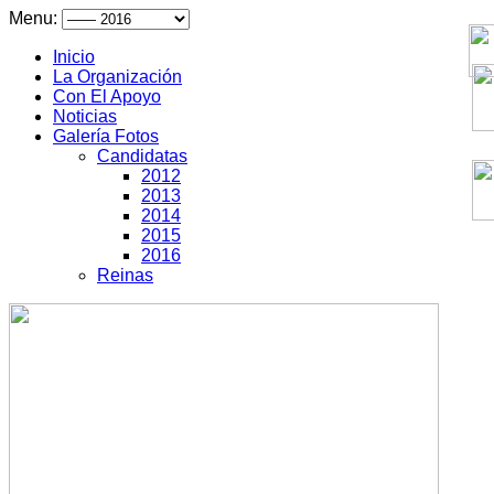
Menu:
Inicio
La Organización
Con El Apoyo
Noticias
Galería Fotos
Candidatas
2012
2013
2014
2015
2016
Reinas