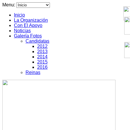
Menu:
Inicio
La Organización
Con El Apoyo
Noticias
Galería Fotos
Candidatas
2012
2013
2014
2015
2016
Reinas